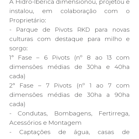
A Hidro-Ibérica dimensionou, projetou e
instalou, em colaboração com o
Proprietário:
- Parque de Pivots RKD para novas
culturas com destaque para milho e
sorgo:
1ª Fase – 6 Pivots (nº 8 ao 13 com
dimensões médias de 30ha e 40ha
cada)
2ª Fase – 7 Pivots (nº 1 ao 7 com
dimensões médias de 30ha a 90ha
cada)
- Condutas, Bombagens, Fertirrega,
Acessórios e Montagem
- Captações de água, casas de