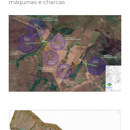
máquinas e charcas