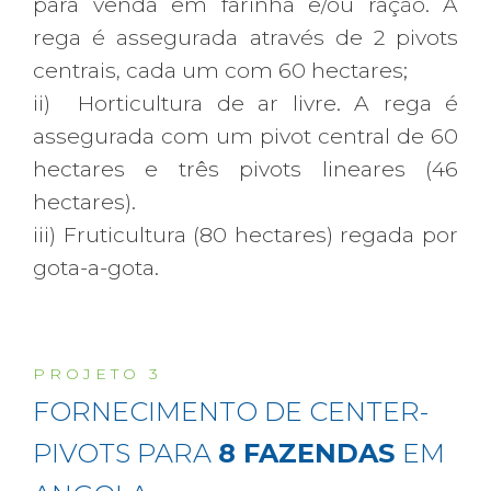
para venda em farinha e/ou ração. A
rega é assegurada através de 2 pivots
centrais, cada um com 60 hectares;
ii) Horticultura de ar livre. A rega é
assegurada com um pivot central de 60
hectares e três pivots lineares (46
hectares).
iii) Fruticultura (80 hectares) regada por
gota-a-gota.
P R O J E T O 3
FORNECIMENTO DE CENTER-
PIVOTS PARA
8 FAZENDAS
EM