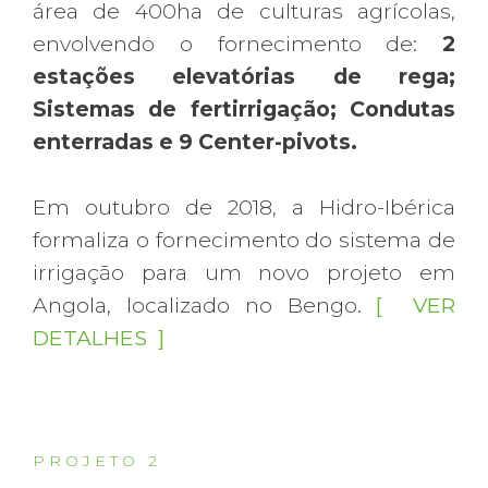
área de 400ha de culturas agrícolas,
envolvendo o fornecimento de:
2
estações elevatórias de rega;
Sistemas de fertirrigação; Condutas
enterradas e 9 Center-pivots.
Em outubro de 2018, a Hidro-Ibérica
formaliza o fornecimento do sistema de
irrigação para um novo projeto em
Angola, localizado no Bengo.
[ VER
DETALHES ]
P R O J E T O 2