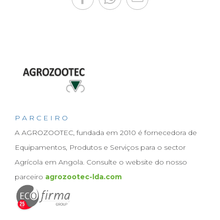
P A R C E I R O
A AGROZOOTEC, fundada em 2010 é fornecedora de
Equipamentos, Produtos e Serviços para o sector
Agrícola em Angola. Consulte o website do nosso
parceiro
agrozootec-lda.com