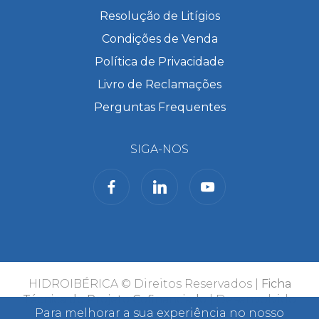
Resolução de Litígios
Condições de Venda
Política de Privacidade
Livro de Reclamações
Perguntas Frequentes
SIGA-NOS
HIDROIBÉRICA © Direitos Reservados |
Ficha
Técnica do Projeto Cofinanciado
| Desenvolvido
Para melhorar a sua experiência no nosso
por
Bomsite