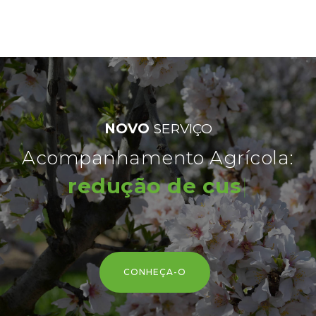
NOVO
SERVIÇO
Acompanhamento Agrícola:
redução de custos
|
CONHEÇA-O