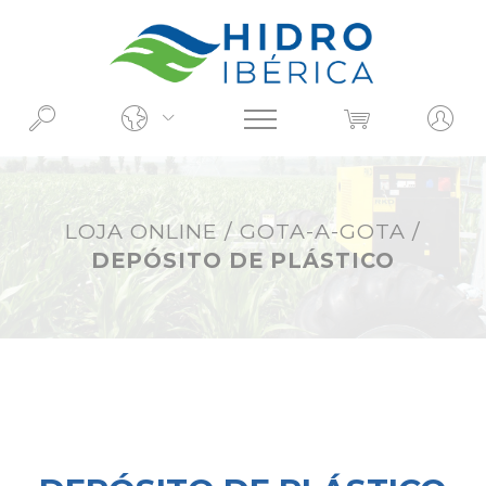
O QUE PROCURA?
LOJA ONLINE
/
GOTA-A-GOTA
/
DEPÓSITO DE PLÁSTICO