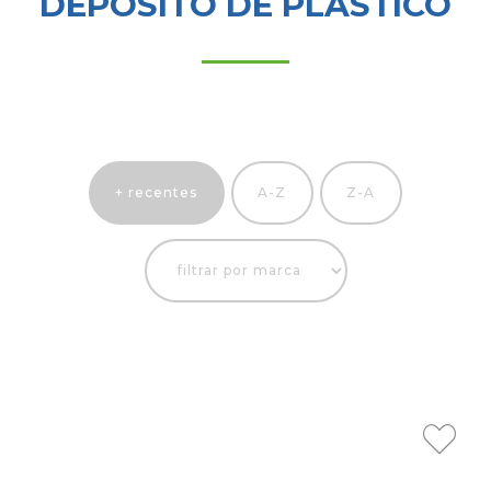
DEPÓSITO DE PLÁSTICO
+ recentes
A-Z
Z-A