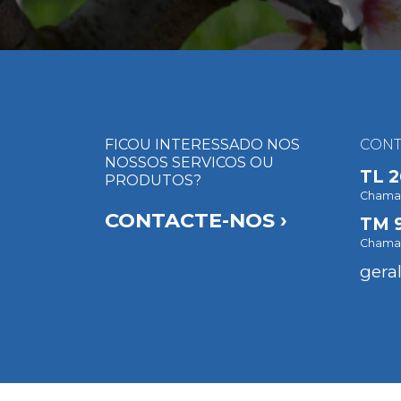
FICOU INTERESSADO NOS
CONT
NOSSOS SERVICOS OU
TL
2
PRODUTOS?
Chamada
CONTACTE-NOS ›
TM
Chamad
gera