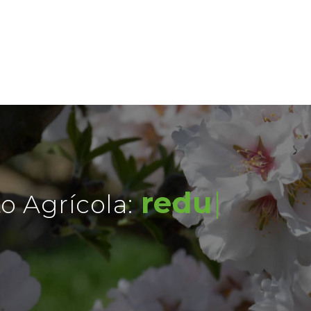
redução de
Agrícola: