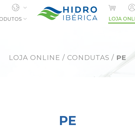
LOJA ONL
ODUTOS
OCURA?
LOJA ONLINE
/
CONDUTAS
/
PE
PE