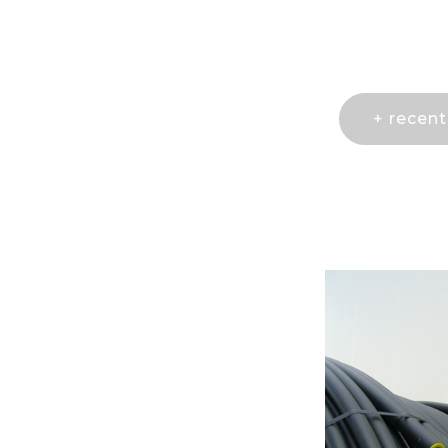
+ recen