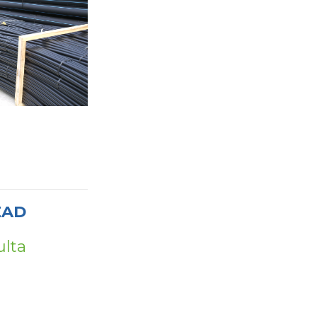
EAD
ulta