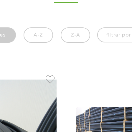
tes
A-Z
Z-A