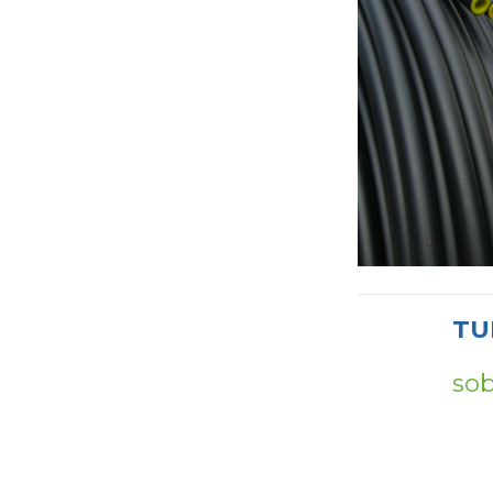
TU
sob