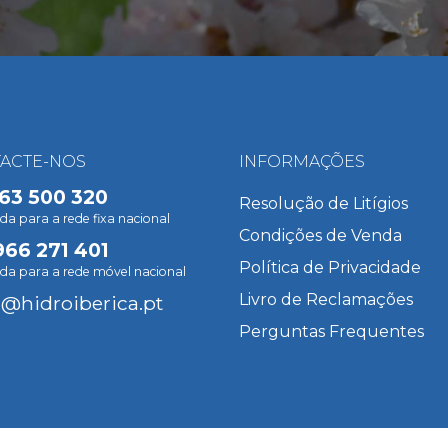
ACTE-NOS
INFORMAÇÕES
63 500 320
Resolução de Litígios
 para a rede fixa nacional
Condições de Venda
966 271 401
Política de Privacidade
a para a rede móvel nacional
Livro de Reclamações
l@hidroiberica.pt
Perguntas Frequentes