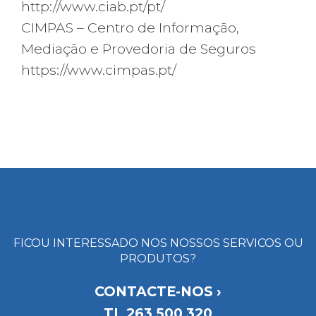
http://www.ciab.pt/pt/
CIMPAS – Centro de Informação,
Mediação e Provedoria de Seguros
https://www.cimpas.pt/
FICOU INTERESSADO NOS NOSSOS SERVICOS OU
PRODUTOS?
CONTACTE-NOS ›
TL
263 500 320