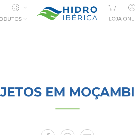
LOJA ONL
ODUTOS
OCURA?
JETOS EM MOÇAMB