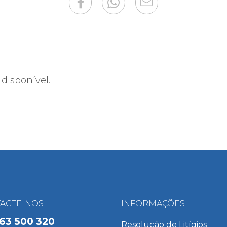
disponível.
ACTE-NOS
INFORMAÇÕES
63 500 320
Resolução de Litígios