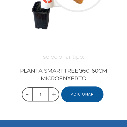
selecionar tipo:
PLANTA SMARTTREE®50-60CM
MICROENXERTO
ADICIONAR