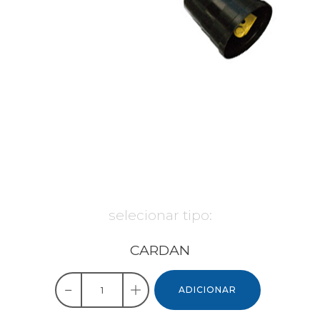
selecionar tipo:
CARDAN
ADICIONAR