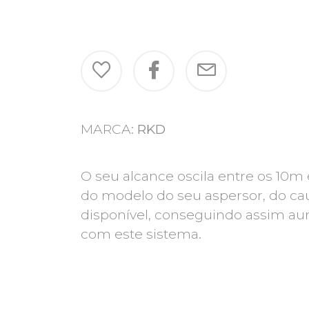
MARCA:
RKD
O seu alcance oscila entre os 10m
do modelo do seu aspersor, do ca
disponível, conseguindo assim au
com este sistema.