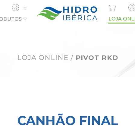
LOJA ONL
ODUTOS
OCURA?
LOJA ONLINE
/
PIVOT RKD
CANHÃO FINAL