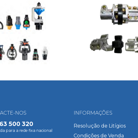
ACTE-NOS
INFORMAÇÕES
63 500 320
Resolução de Litígios
 para a rede fixa nacional
Condições de Venda