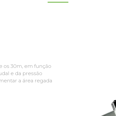
 e os 30m, em função
udal e da pressão
mentar a área regada