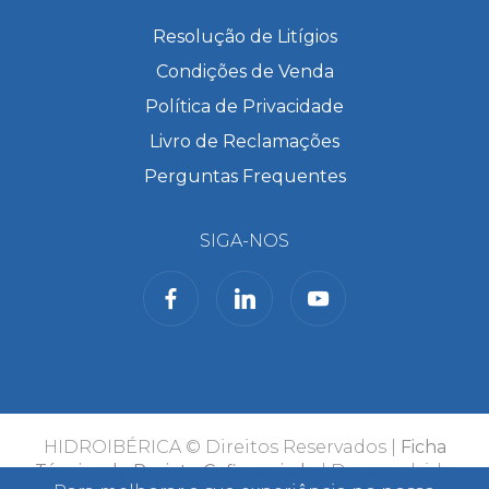
Resolução de Litígios
Condições de Venda
Política de Privacidade
Livro de Reclamações
Perguntas Frequentes
SIGA-NOS
HIDROIBÉRICA © Direitos Reservados |
Ficha
Técnica do Projeto Cofinanciado
| Desenvolvido