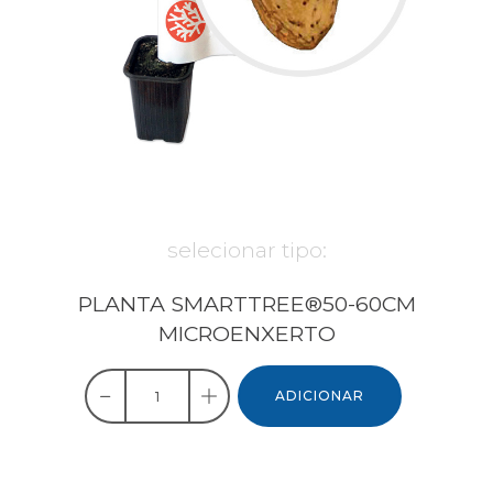
selecionar tipo:
PLANTA SMARTTREE®50-60CM
MICROENXERTO
ADICIONAR