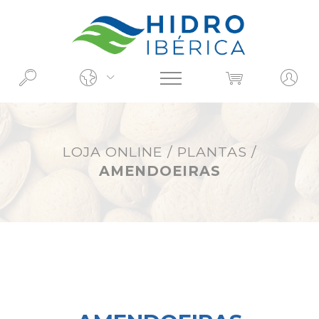
O QUE PROCURA?
LOJA ONLINE
/
PLANTAS
/
AMENDOEIRAS