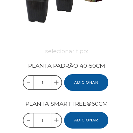
selecionar tipo:
PLANTA PADRÃO 40-50CM
ADICIONAR
PLANTA SMARTTREE®60CM
ADICIONAR