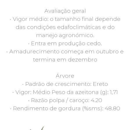
Avaliação geral
• Vigor médio: o tamanho final depende
das condições edafoclimáticas e do
manejo agronómico.
• Entra em produção cedo.
• Amadurecimento começa em outubro e
termina em dezembro
Árvore
• Padrão de crescimento: Ereto
• Vigor: Médio Peso da azeitona (g): 1,71
• Razão polpa / caroço: 4.20
• Rendimento de gordura (%sms): 48.80