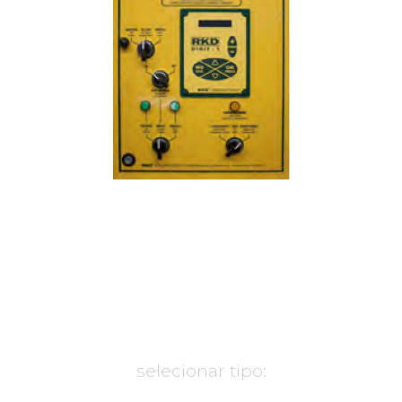
selecionar tipo: