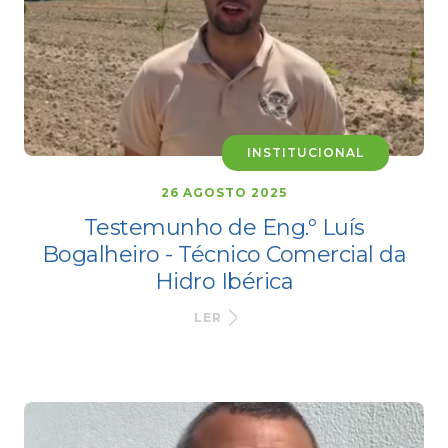
INSTITUCIONAL
26 AGOSTO 2025
Testemunho de Eng.º Luís
Bogalheiro - Técnico Comercial da
Hidro Ibérica
LER