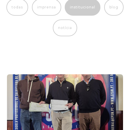
todas
imprensa
institucional
blog
notícia