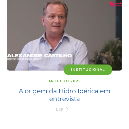
INSTITUCIONAL
14 JULHO 2025
A origem da Hidro Ibérica em
entrevista
LER