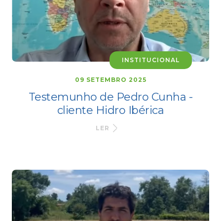
INSTITUCIONAL
09 SETEMBRO 2025
Testemunho de Pedro Cunha -
cliente Hidro Ibérica
LER