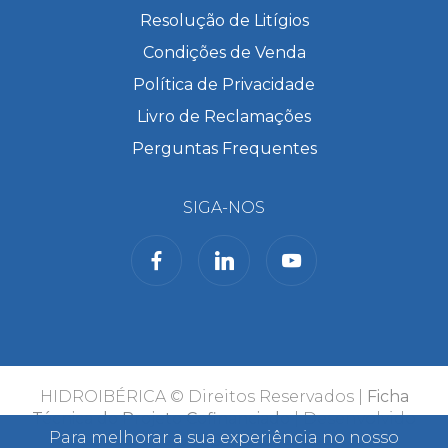
Resolução de Litígios
Condições de Venda
Política de Privacidade
Livro de Reclamações
Perguntas Frequentes
SIGA-NOS
HIDROIBÉRICA © Direitos Reservados |
Ficha
Técnica do Projeto Cofinanciado
| Desenvolvido
Para melhorar a sua experiência no nosso
por
Bomsite