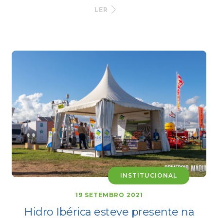
LER
INSTITUCIONAL
19 SETEMBRO 2021
Hidro Ibérica esteve presente na