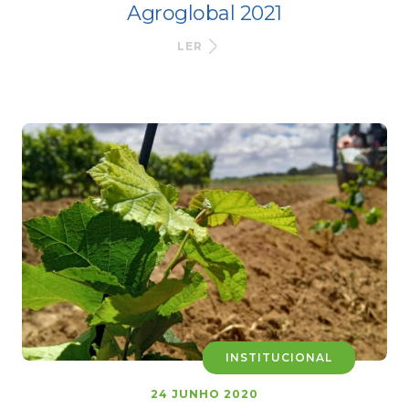
Agroglobal 2021
LER
INSTITUCIONAL
24 JUNHO 2020