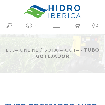
O QUE PROCURA?
LOJA ONLINE
/
GOTA-A-GOTA
/
TUBO
GOTEJADOR