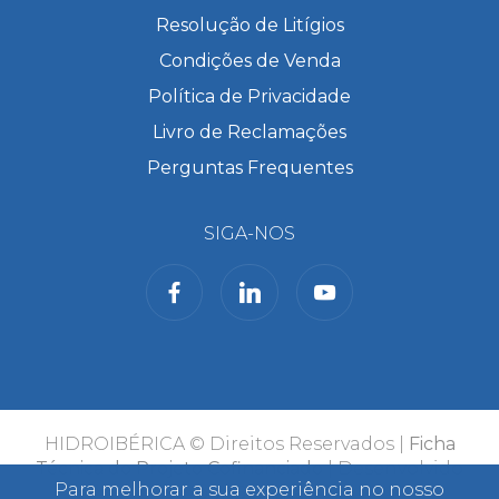
Resolução de Litígios
Condições de Venda
Política de Privacidade
Livro de Reclamações
Perguntas Frequentes
SIGA-NOS
HIDROIBÉRICA © Direitos Reservados |
Ficha
Técnica do Projeto Cofinanciado
| Desenvolvido
Para melhorar a sua experiência no nosso
por
Bomsite