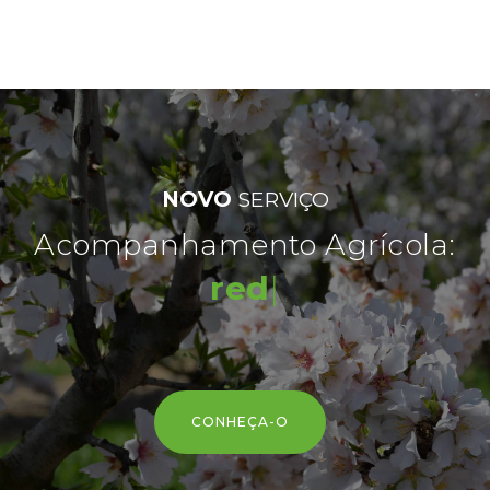
NOVO
SERVIÇO
Acompanhamento Agrícola:
reduçã
|
CONHEÇA-O