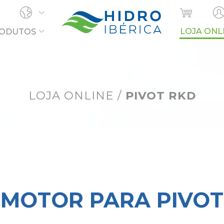
LOJA ONL
ODUTOS
OCURA?
LOJA ONLINE
/
PIVOT RKD
MOTOR PARA PIVOT