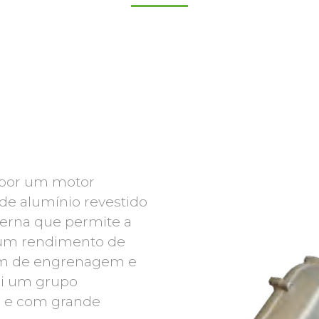
por um motor
de alumínio revestido
erna que permite a
o um rendimento de
em de engrenagem e
tui um grupo
 e com grande