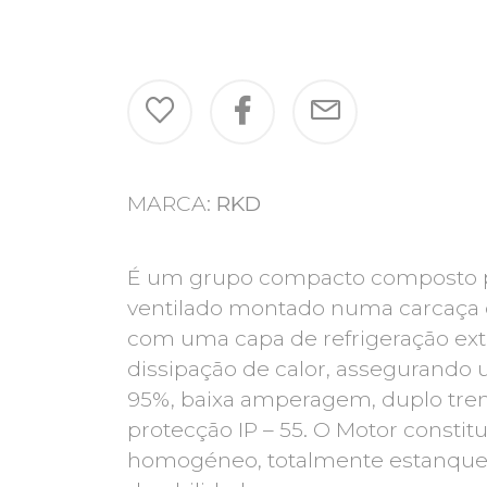
MARCA:
RKD
É um grupo compacto composto 
ventilado montado numa carcaça 
com uma capa de refrigeração ext
dissipação de calor, assegurand
95%, baixa amperagem, duplo tr
protecção IP – 55. O Motor consti
homogéneo, totalmente estanque