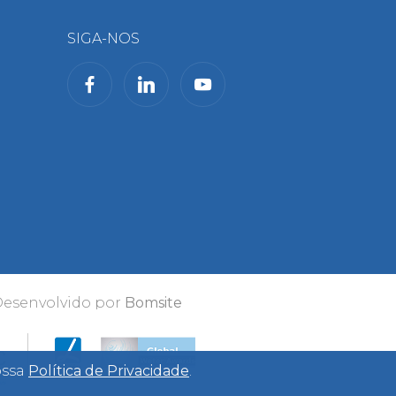
SIGA-NOS
Desenvolvido por
Bomsite
ossa
Política de Privacidade
.