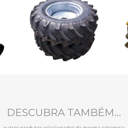
DESCUBRA TAMBÉM...
outros produtos relacionados da mesma categoria