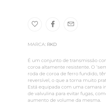
MARCA:
RKD
É um conjunto de transmissão co
coroa altamente resistente. O “sem
roda de coroa de ferro fundido, t
reversível, o que a torna muito pra
Está equipada com uma camara i
de valvulina para evitar fugas, c
aumento de volume da mesma.