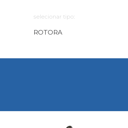
selecionar tipo:
ROTORA