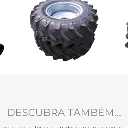
DESCUBRA TAMBÉM...
outros produtos relacionados da mesma categoria