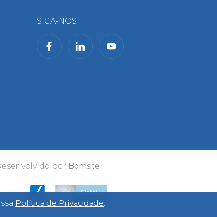
SIGA-NOS
Desenvolvido por
Bomsite
ossa
Política de Privacidade
.