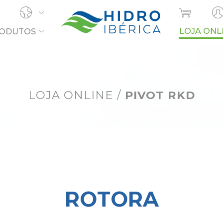
LOJA ONL
ODUTOS
OCURA?
LOJA ONLINE
/
PIVOT RKD
ROTORA