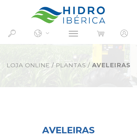
O QUE PROCURA?
LOJA ONLINE
/
PLANTAS
/
AVELEIRAS
AVELEIRAS