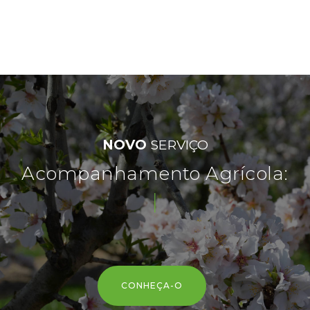
NOVO
SERVIÇO
Acompanhamento Agrícola:
redu
|
CONHEÇA-O