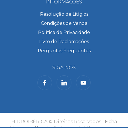
INFORMAÇÕES
Resolução de Litígios
Condições de Venda
Política de Privacidade
Livro de Reclamações
Perguntas Frequentes
SIGA-NOS
HIDROIBÉRICA © Direitos Reservados |
Ficha
Técnica do Projeto Cofinanciado
| Desenvolvido