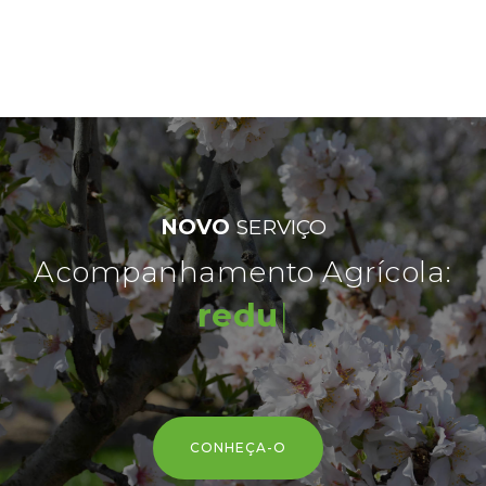
NOVO
SERVIÇO
Acompanhamento Agrícola:
redução
|
CONHEÇA-O