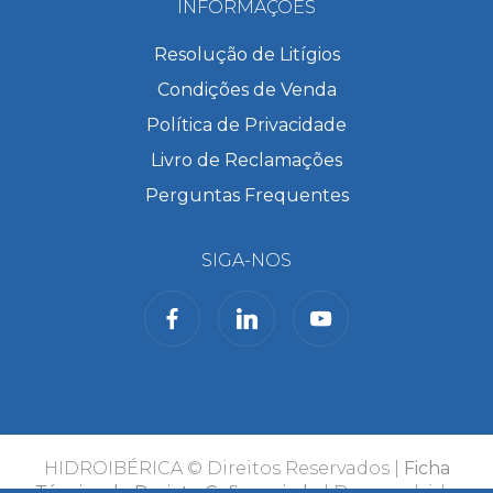
INFORMAÇÕES
Resolução de Litígios
Condições de Venda
Política de Privacidade
Livro de Reclamações
Perguntas Frequentes
SIGA-NOS
HIDROIBÉRICA © Direitos Reservados |
Ficha
Técnica do Projeto Cofinanciado
| Desenvolvido