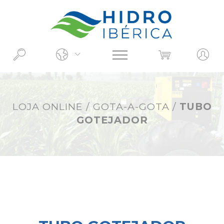
O QUE PROCURA?
LOJA ONLINE
/
GOTA-A-GOTA
/
TUBO
GOTEJADOR