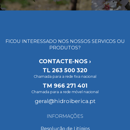
FICOU INTERESSADO NOS NOSSOS SERVICOS OU
PRODUTOS?
CONTACTE-NOS ›
TL
263 500 320
Chamada para a rede fixa nacional
TM
966 271 401
Chamada para a rede móvel nacional
geral@hidroiberica.pt
INFORMAÇÕES
Resolução de Litígios