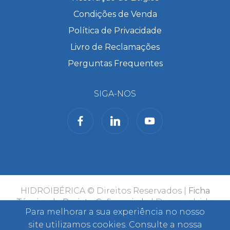
Condições de Venda
Política de Privacidade
Livro de Reclamações
Perguntas Frequentes
SIGA-NOS
HIDROIBÉRICA © Direitos Reservados |
Ficha
Técnica do Projeto Cofinanciado
| Desenvolvido
Para melhorar a sua experiência no nosso
por
Bomsite
site utilizamos cookies. Consulte a nossa