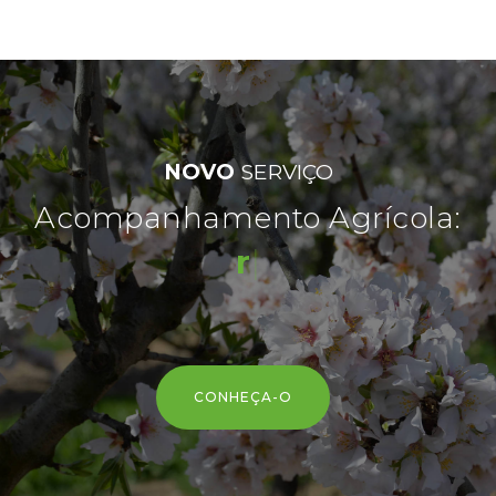
NOVO
SERVIÇO
Acompanhamento Agrícola:
reduçã
|
CONHEÇA-O