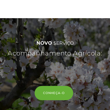
NOVO
SERVIÇO
Acompanhamento Agrícola:
redu
|
CONHEÇA-O