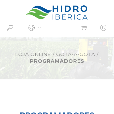
O QUE PROCURA?
LOJA ONLINE
/
GOTA-A-GOTA
/
PROGRAMADORES