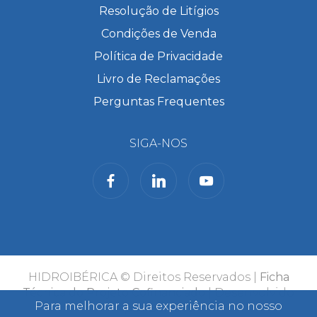
Resolução de Litígios
Condições de Venda
Política de Privacidade
Livro de Reclamações
Perguntas Frequentes
SIGA-NOS
HIDROIBÉRICA © Direitos Reservados |
Ficha
Técnica do Projeto Cofinanciado
| Desenvolvido
Para melhorar a sua experiência no nosso
por
Bomsite