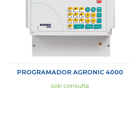
PROGRAMADOR AGRONIC 4000
sob consulta