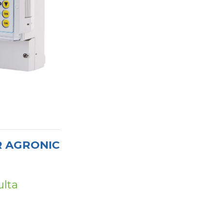
 AGRONIC
ulta