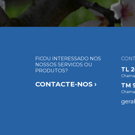
FICOU INTERESSADO NOS
CONT
NOSSOS SERVICOS OU
TL
2
PRODUTOS?
Chamada
CONTACTE-NOS ›
TM
Chamad
gera