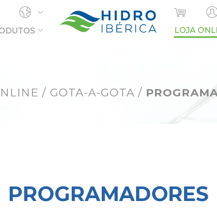
LOJA ONL
ODUTOS
OCURA?
ONLINE
/
GOTA-A-GOTA
/
PROGRAMA
PROGRAMADORES