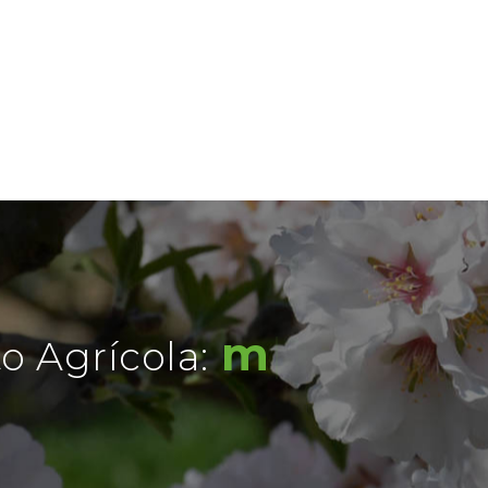
redução
|
Agrícola: