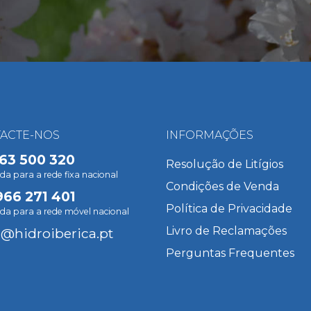
ACTE-NOS
INFORMAÇÕES
63 500 320
Resolução de Litígios
 para a rede fixa nacional
Condições de Venda
966 271 401
Política de Privacidade
a para a rede móvel nacional
Livro de Reclamações
l@hidroiberica.pt
Perguntas Frequentes