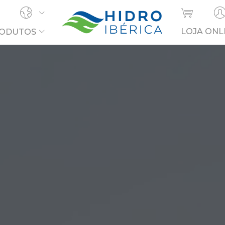
LOJA ONL
ODUTOS
OCURA?