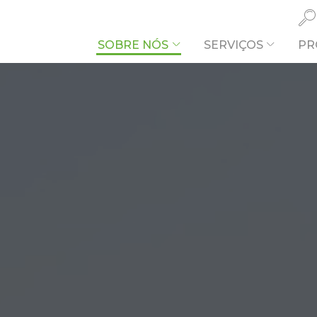
SOBRE NÓS
SERVIÇOS
PR
O QUE PR