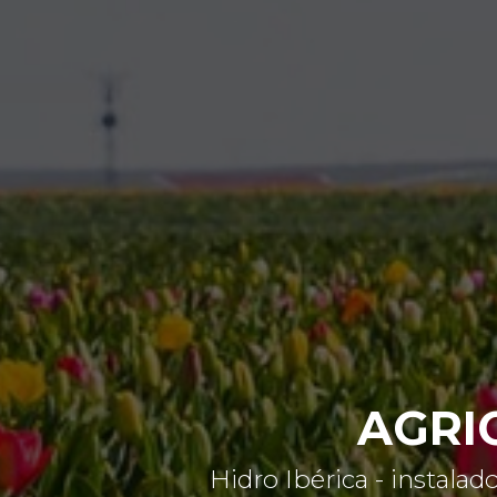
AGRI
Hidro Ibérica - instal