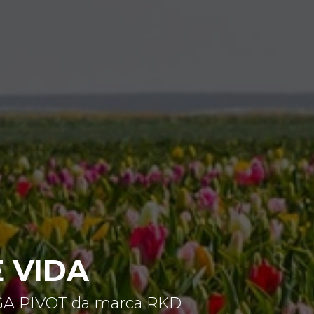
 VIDA
REGA PIVOT da marca RKD